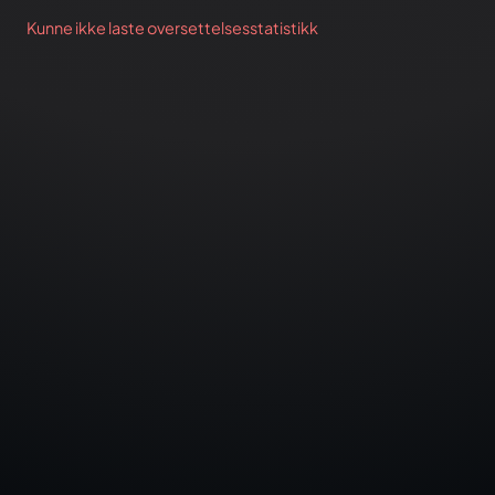
Kunne ikke laste oversettelsesstatistikk